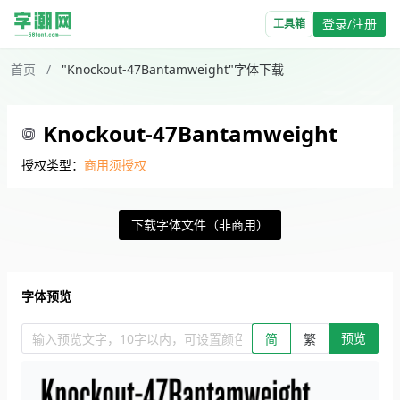
登录/注册
工具箱
首页
/
"Knockout-47Bantamweight"字体下载
Knockout-47Bantamweight
授权类型：
商用须授权
下载字体文件（非商用）
字体预览
预览
输入预览文字，10字以内，可设置颜色、大小、简繁。回车查看效
简
繁