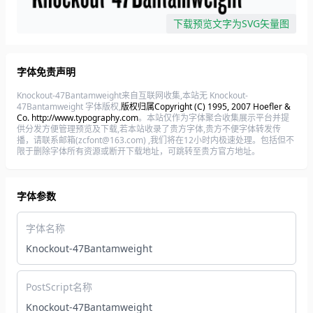
下载预览文字为SVG矢量图
字体免责声明
Knockout-47Bantamweight来自互联网收集,本站无 Knockout-
47Bantamweight 字体版权,
版权归属Copyright (C) 1995, 2007 Hoefler &
Co. http://www.typography.com
。本站仅作为字体聚合收集展示平台并提
供分发方便管理预览及下载,若本站收录了贵方字体,贵方不便字体转发传
播，请联系邮箱(zcfont@163.com) ,我们将在12小时内极速处理。包括但不
限于删除字体所有资源或断开下载地址，可跳转至贵方官方地址。
字体参数
字体名称
Knockout-47Bantamweight
PostScript名称
Knockout-47Bantamweight