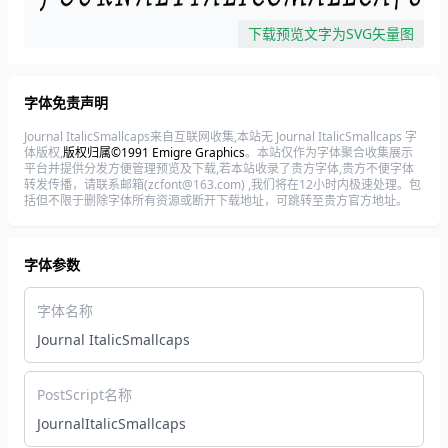
下载预览文字为SVG矢量图
字体免责声明
Journal ItalicSmallcaps来自互联网收集,本站无 Journal ItalicSmallcaps 字
体版权,
版权归属©1991 Emigre Graphics
。本站仅作为字体聚合收集展示
平台并提供分发方便管理预览及下载,若本站收录了贵方字体,贵方不便字体
转发传播，请联系邮箱(zcfont@163.com) ,我们将在12小时内极速处理。包
括但不限于删除字体所有资源或断开下载地址，可跳转至贵方官方地址。
字体参数
字体名称
Journal ItalicSmallcaps
PostScript名称
JournalItalicSmallcaps