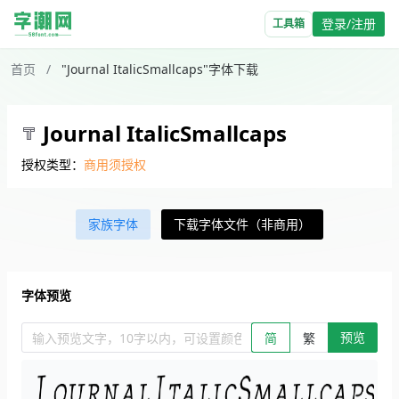
登录/注册
工具箱
首页
/
"Journal ItalicSmallcaps"字体下载
Journal ItalicSmallcaps
授权类型：
商用须授权
家族字体
下载字体文件（非商用）
字体预览
预览
输入预览文字，10字以内，可设置颜色、大小、简繁。回车查看效
简
繁